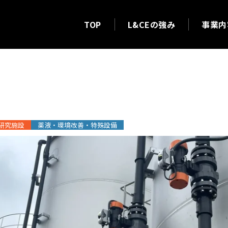
TOP
L&CEの強み
事業内
配管工事
研究施設
薬液・環境改善・特殊設備